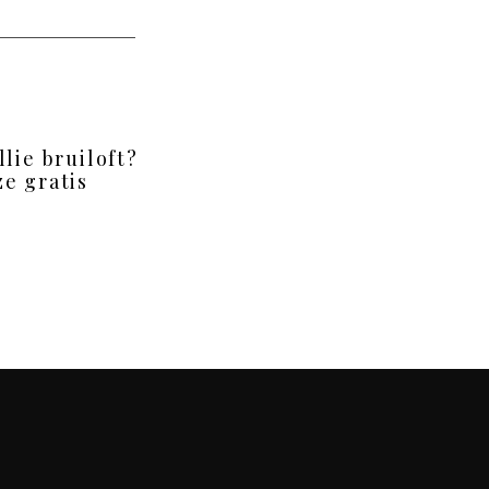
llie bruiloft?
e gratis