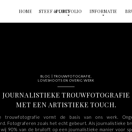
HOME
STEEF & LUCY
PORTFOLIO
INFORMATIE
BR
BLOG | TROUWFOTOGRAFIE,
LOVESHOOTS EN OVERIG WERK
JOURNALISTIEKE TROUWFOTOGRAFIE
MET EEN ARTISTIEKE TOUCH.
eke trouwfotografie vormt de basis van ons werk. On
d. Fotograferen zoals het echt gebeurt. Als journalistieke b
 wij 90% van de bruiloft op een journalistieke manier voor
sp