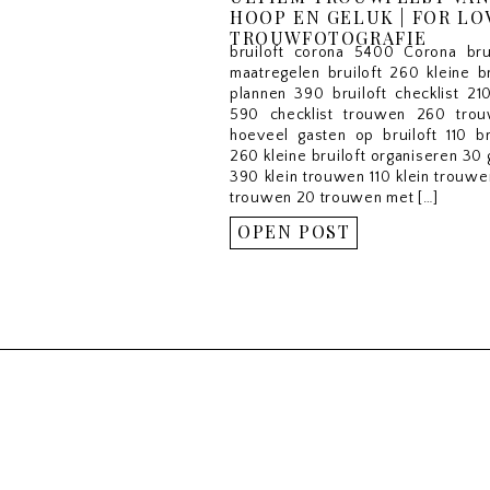
HOOP EN GELUK | FOR LO
TROUWFOTOGRAFIE
bruiloft corona 5400 Corona bru
maatregelen bruiloft 260 kleine br
plannen 390 bruiloft checklist 210
590 checklist trouwen 260 tro
hoeveel gasten op bruiloft 110 br
260 kleine bruiloft organiseren 3
390 klein trouwen 110 klein trouwe
trouwen 20 trouwen met […]
OPEN POST