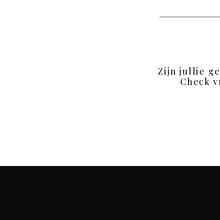
Zijn jullie g
Check v