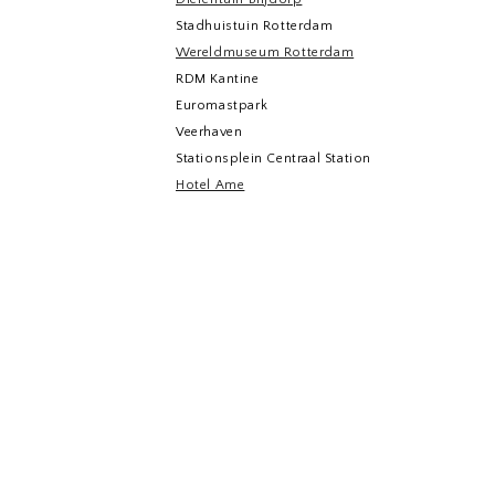
Stadhuistuin Rotterdam
Wereldmuseum Rotterdam
RDM Kantine
Euromastpark
Veerhaven
Stationsplein Centraal Station
Hotel Ame