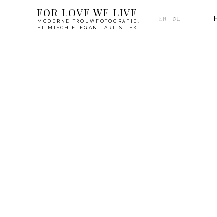
FOR LOVE WE LIVE
EN
NL
MODERNE TROUWFOTOGRAFIE.
FILMISCH.ELEGANT.ARTISTIEK.