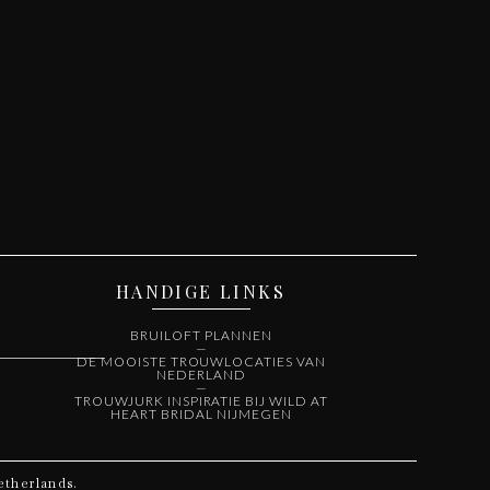
HANDIGE LINKS
BRUILOFT PLANNEN
—
DE MOOISTE TROUWLOCATIES VAN
NEDERLAND
—
TROUWJURK INSPIRATIE BIJ WILD AT
HEART BRIDAL NIJMEGEN
etherlands.