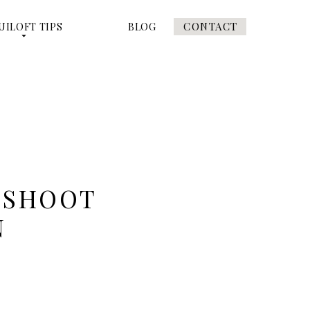
CONTACT
UILOFT TIPS
BLOG
ESHOOT
N