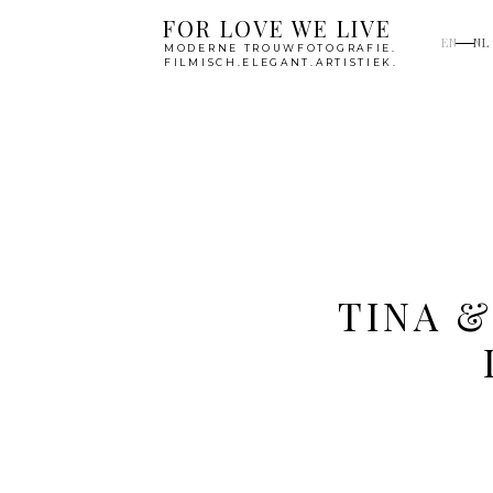
FOR LOVE WE LIVE
EN
NL
MODERNE TROUWFOTOGRAFIE.
FILMISCH.ELEGANT.ARTISTIEK.
TINA 