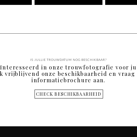
IS JULLIE TROUWDATUM NOG BESCHIKBAAR?
eïnteresseerd in onze trouwfotografie voor ju
k vrijblijvend onze beschikbaarheid en vraag 
informatiebrochure aan.
CHECK BESCHIKBAARHEID