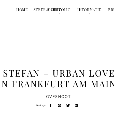
HOME
STEEF & LUCY
PORTFOLIO
INFORMATIE
BR
& STEFAN – URBAN LOV
IN FRANKFURT AM MAI
LOVESHOOT
Deel op: