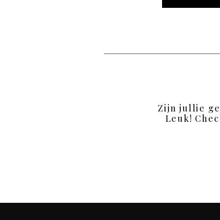
Zijn jullie g
Leuk! Chec